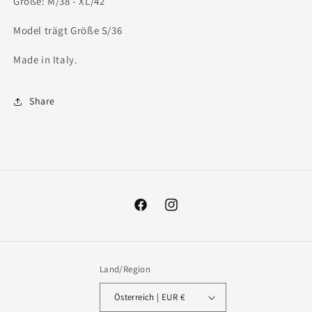
Größe: M/38 - XL/42
Model trägt Größe S/36
Made in Italy.
Share
Facebook
Instagram
Land/Region
Österreich | EUR €