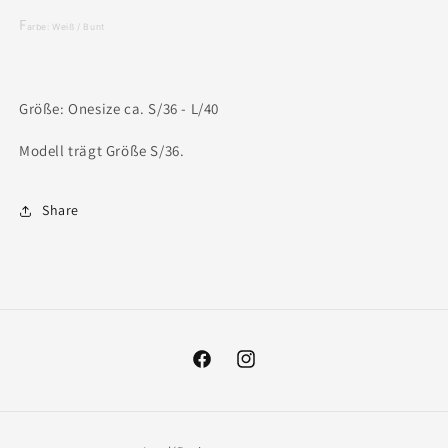
F
arbe: Weiß / Bunt
Größe: Onesize ca. S/36 - L/40
Modell trägt Größe S/36.
Share
Facebook
Instagram