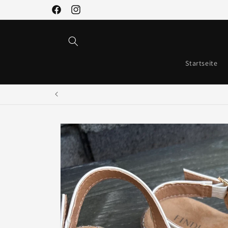
Direkt
zum
Facebook
Instagram
Inhalt
Startseite
Zu
Produktinformationen
springen